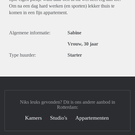
Om na een dag hard werken (en sporten) lekker thuis te
komen in een fijn appartement.
Algemene informatie:
Sabine
Vrouw, 30 jaar
Type huurder:
Starter
Niks leuks gevonden? Dit is ons andere aanbod in
Rotterdam:
Kamers
Studio's
Appartementen