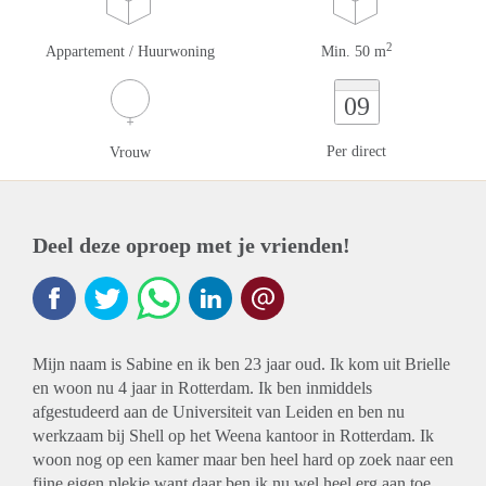
2
Appartement / Huurwoning
Min. 50 m
09
Per direct
Vrouw
Deel deze oproep met je vrienden!
Mijn naam is Sabine en ik ben 23 jaar oud. Ik kom uit Brielle
en woon nu 4 jaar in Rotterdam. Ik ben inmiddels
afgestudeerd aan de Universiteit van Leiden en ben nu
werkzaam bij Shell op het Weena kantoor in Rotterdam. Ik
woon nog op een kamer maar ben heel hard op zoek naar een
fijne eigen plekje want daar ben ik nu wel heel erg aan toe.