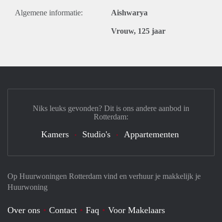
Algemene informatie:
Aishwarya
Vrouw, 125 jaar
Niks leuks gevonden? Dit is ons andere aanbod in
Rotterdam:
Kamers
Studio's
Appartementen
Op Huurwoningen Rotterdam vind en verhuur je makkelijk je
Huurwoning
Over ons
Contact
Faq
Voor Makelaars