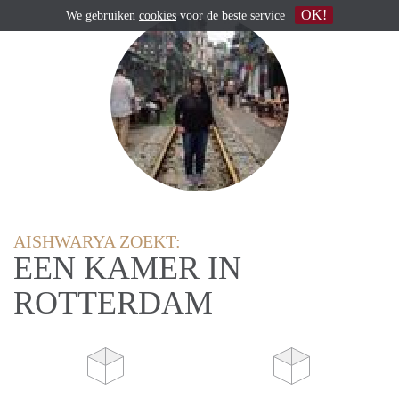
OK!
We gebruiken
cookies
voor de beste service
AISHWARYA ZOEKT:
EEN KAMER IN
ROTTERDAM