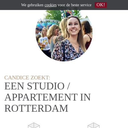
OK!
We gebruiken
cookies
voor de beste service
CANDICE ZOEKT:
EEN STUDIO /
APPARTEMENT IN
ROTTERDAM