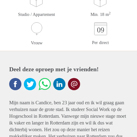
2
Studio / Appartement
Min. 18 m
09
Per direct
Vrouw
Deel deze oproep met je vrienden!
Mijn naam is Candice, ben 23 jaar oud en ik wil graag gaan
verhuizen naar de grote stad. Ik studeer Social Work op de
Hogeschool in Rotterdam. Vanwege mijn nieuwe stage moet
ik vaker en langer in Rotterdam zijn en wil ik dus wat
dichterbij wonen. Het zou op deze manier het reizen
makkelijker maken. Het verhuizen naar Rotterdam zou dus