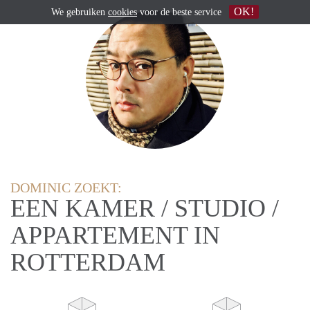
OK!
We gebruiken
cookies
voor de beste service
DOMINIC ZOEKT:
EEN KAMER / STUDIO /
APPARTEMENT IN
ROTTERDAM