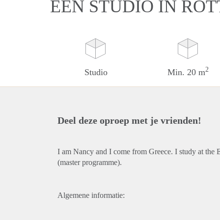
EEN STUDIO IN RO
2
Studio
Min. 20 m
Deel deze oproep met je vrienden!
I am Nancy and I come from Greece. I study at the E
(master programme).
Algemene informatie: