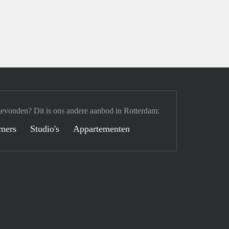
gevonden? Dit is ons andere aanbod in Rotterdam:
mers
Studio's
Appartementen