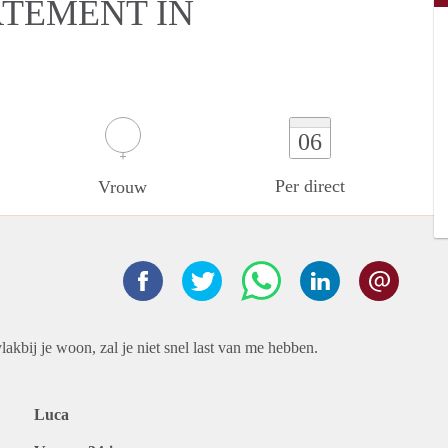
RTEMENT IN
06
Per direct
Vrouw
vlakbij je woon, zal je niet snel last van me hebben.
Luca