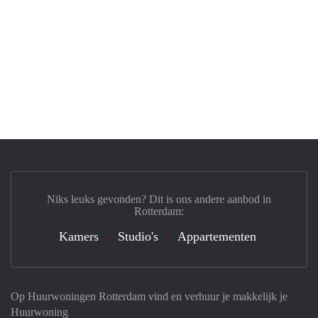
Niks leuks gevonden? Dit is ons andere aanbod in
Rotterdam:
Kamers
Studio's
Appartementen
Op Huurwoningen Rotterdam vind en verhuur je makkelijk je
Huurwoning