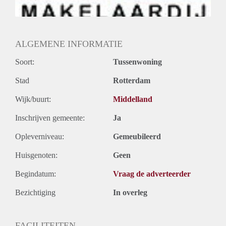
ALGEMENE INFORMATIE
Soort:
Tussenwoning
Stad
Rotterdam
Wijk/buurt:
Middelland
Inschrijven gemeente:
Ja
Opleverniveau:
Gemeubileerd
Huisgenoten:
Geen
Begindatum:
Vraag de adverteerder
Bezichtiging
In overleg
FACILITEITEN