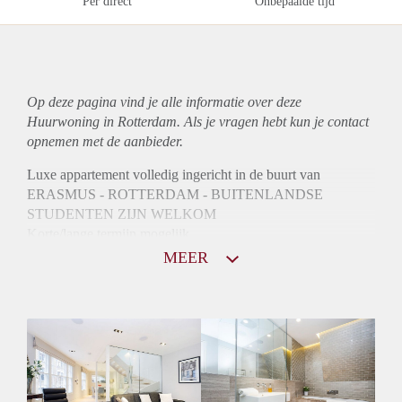
Per direct
Onbepaalde tijd
Op deze pagina vind je alle informatie over deze
Huurwoning in Rotterdam. Als je vragen hebt kun je contact
opnemen met de aanbieder.
Luxe appartement volledig ingericht in de buurt van
ERASMUS - ROTTERDAM - BUITENLANDSE
STUDENTEN ZIJN WELKOM
Korte/lange termijn mogelijk
Registratie mogelijk
MEER
Ruimte 125 m2