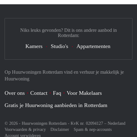
Niks leuks gevonden? Dit is ons andere aanbod in
Rotterdam:
Kamers
Studio's
Appartementen
Op Huurwoningen Rotterdam vind en verhuur je makkelijk je
Huurwoning
Over ons
Contact
Faq
Voor Makelaars
Gratis je Huurwoning aanbieden in Rotterdam
© 2026 - Huurwoningen Rotterdam - KvK nr. 02094127 –
Nederland
Voorwaarden & privacy
Disclaimer
Spam & nep-accounts
Account verwijderen