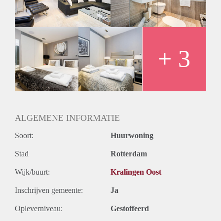
+ 3
ALGEMENE INFORMATIE
Soort:
Huurwoning
Stad
Rotterdam
Wijk/buurt:
Kralingen Oost
Inschrijven gemeente:
Ja
Opleverniveau:
Gestoffeerd