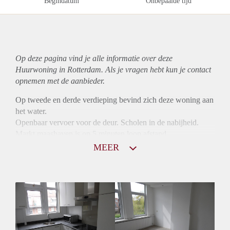
Begindatum
Onbepaalde tijd
Op deze pagina vind je alle informatie over deze
Huurwoning in Rotterdam. Als je vragen hebt kun je contact
opnemen met de aanbieder.
Op tweede en derde verdieping bevind zich deze woning aan
het water.
Openbaar vervoer voor de deur. Scholen in de nabijheid.
Markt maashaven is op 5 minuten loop afstand.
MEER