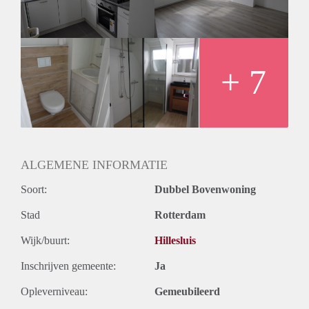
+ 7
ALGEMENE INFORMATIE
Soort:
Dubbel Bovenwoning
Stad
Rotterdam
Wijk/buurt:
Hillesluis
Inschrijven gemeente:
Ja
Opleverniveau:
Gemeubileerd