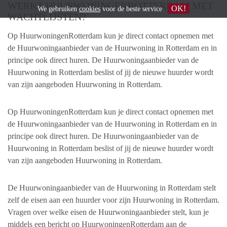
WERKT HUURWONINGENROTTERDAM MET
OK!
We gebruiken
cookies
voor de beste service
WACHTLIJSTEN?
Op HuurwoningenRotterdam kun je direct contact opnemen met
de Huurwoningaanbieder van de Huurwoning in Rotterdam en in
principe ook direct huren. De Huurwoningaanbieder van de
Huurwoning in Rotterdam beslist of jij de nieuwe huurder wordt
van zijn aangeboden Huurwoning in Rotterdam.
Op HuurwoningenRotterdam kun je direct contact opnemen met
de Huurwoningaanbieder van de Huurwoning in Rotterdam en in
principe ook direct huren. De Huurwoningaanbieder van de
Huurwoning in Rotterdam beslist of jij de nieuwe huurder wordt
van zijn aangeboden Huurwoning in Rotterdam.
De Huurwoningaanbieder van de Huurwoning in Rotterdam stelt
zelf de eisen aan een huurder voor zijn Huurwoning in Rotterdam.
Vragen over welke eisen de Huurwoningaanbieder stelt, kun je
middels een bericht op HuurwoningenRotterdam aan de