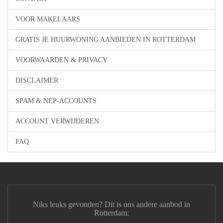
VOOR MAKELAARS
GRATIS JE HUURWONING AANBIEDEN IN ROTTERDAM
VOORWAARDEN & PRIVACY
DISCLAIMER
SPAM & NEP-ACCOUNTS
ACCOUNT VERWIJDEREN
FAQ
Niks leuks gevonden? Dit is ons andere aanbod in
Rotterdam: