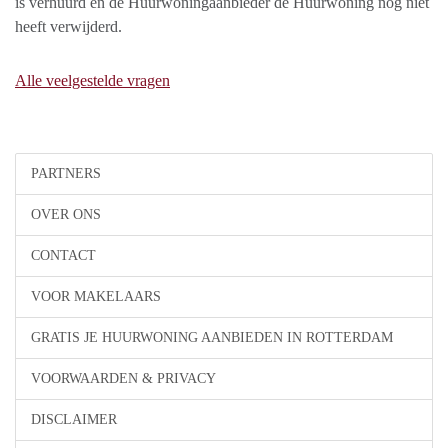
is verhuurd en de Huurwoningaanbieder de Huurwoning nog niet
heeft verwijderd.
Alle veelgestelde vragen
PARTNERS
OVER ONS
CONTACT
VOOR MAKELAARS
GRATIS JE HUURWONING AANBIEDEN IN ROTTERDAM
VOORWAARDEN & PRIVACY
DISCLAIMER