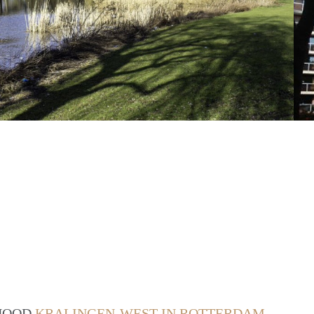
RHOOD
KRALINGEN-WEST IN ROTTERDAM