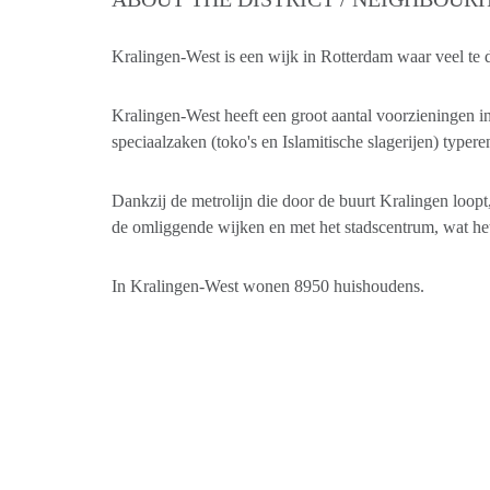
Kralingen-West is een wijk in Rotterdam waar veel te d
Kralingen-West heeft een groot aantal voorzieningen in
speciaalzaken (toko's en Islamitische slagerijen) type
Dankzij de metrolijn die door de buurt Kralingen loopt,
de omliggende wijken en met het stadscentrum, wat h
In Kralingen-West wonen 8950 huishoudens.