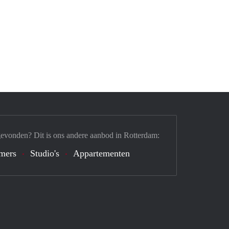
gevonden? Dit is ons andere aanbod in Rotterdam:
mers
Studio's
Appartementen