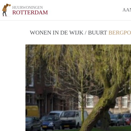
HUURWONINGEN
AA
ROTTERDAM
WONEN IN DE WIJK / BUURT
BERGPO