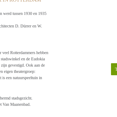
en werd tussen 1930 en 1935
hitecten D. Dürrer en W.
r veel Rotterdammers hebben
 stadswinkel en de Eudokia
 zijn gevestigd. Ook aan de
en eigen theatergroep:
 is een natuurspeeltuin in
hermd stadsgezicht.
 het Van Maanenbad.