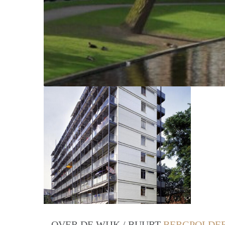
OVER DE WIJK / BUURT
BERGPOLDER