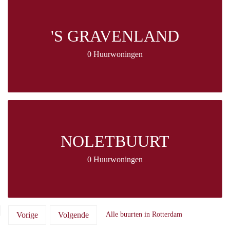
'S GRAVENLAND
0 Huurwoningen
NOLETBUURT
0 Huurwoningen
Vorige
Volgende
Alle buurten in Rotterdam