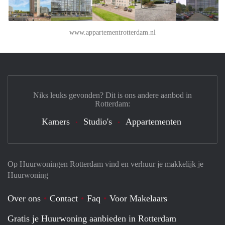
www.appartementrotterdam.nl
Niks leuks gevonden? Dit is ons andere aanbod in
Rotterdam:
Kamers
Studio's
Appartementen
Op Huurwoningen Rotterdam vind en verhuur je makkelijk je
Huurwoning
Over ons
Contact
Faq
Voor Makelaars
Gratis je Huurwoning aanbieden in Rotterdam