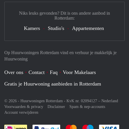
Niks leuks gevonden? Dit is ons andere aanbod in
Rotterdam:
Kamers
Studio's
Appartementen
Op Huurwoningen Rotterdam vind en verhuur je makkelijk je
Huurwoning
Over ons
Contact
Faq
Voor Makelaars
Gratis je Huurwoning aanbieden in Rotterdam
© 2026 - Huurwoningen Rotterdam - KvK nr. 02094127 –
Nederland
Voorwaarden & privacy
Disclaimer
Spam & nep-accounts
Account verwijderen