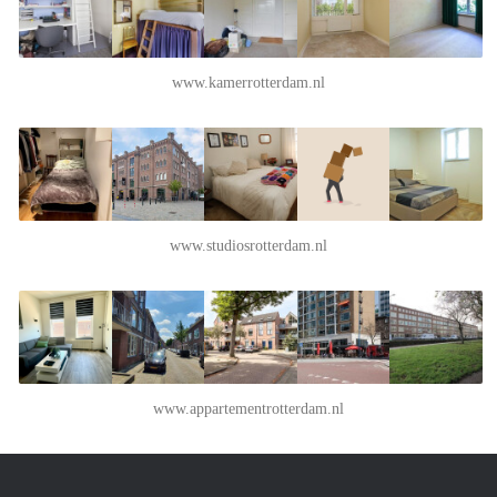
www.kamerrotterdam.nl
www.studiosrotterdam.nl
www.appartementrotterdam.nl